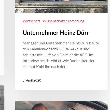
Wirtschaft
Wissenschaft / Forschung
Unternehmer Heinz Dürr
Manager und Unternehmer Heinz Dürr baute
den Familienkonzern DÜRR AG auf und
sanierte mit Hilfe von Daimler die AEG. Im
Interview beschreibt er, wie Bundeskanzler
Helmut Kohl ihn nach der…
8. April 2020