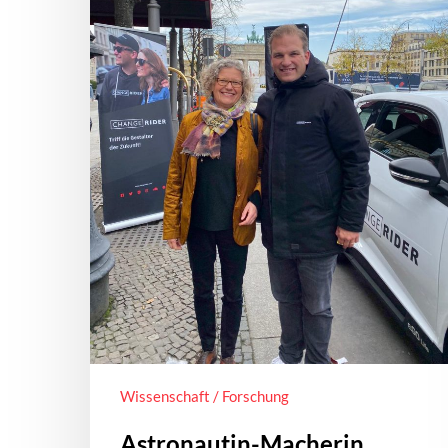
Wissenschaft / Forschung
Astronautin-Macherin