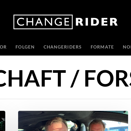
TOR
FOLGEN
CHANGERIDERS
FORMATE
NO
CHAFT / FO