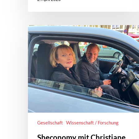
Gesellschaft
Wissenschaft / Forschung
Sheconomy mit Christiane