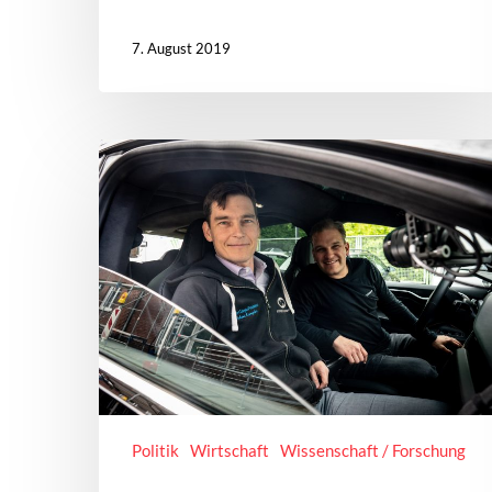
7. August 2019
Politik
Wirtschaft
Wissenschaft / Forschung