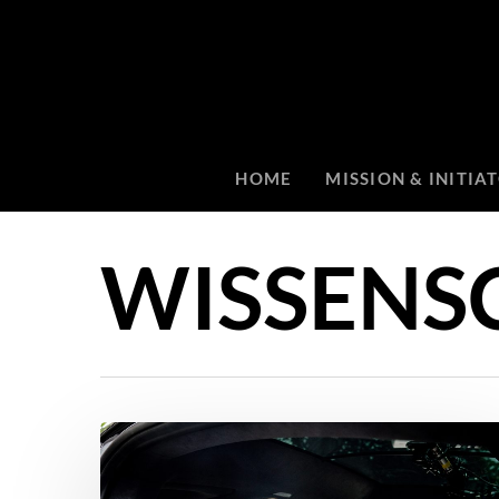
HOME
MISSION & INITIA
WISSENS