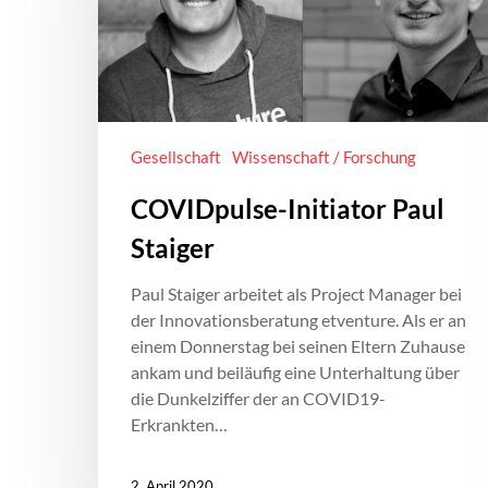
Gesellschaft
Wissenschaft / Forschung
COVIDpulse-Initiator Paul
Staiger
Paul Staiger arbeitet als Project Manager bei
der Innovationsberatung etventure. Als er an
einem Donnerstag bei seinen Eltern Zuhause
ankam und beiläufig eine Unterhaltung über
die Dunkelziffer der an COVID19-
Erkrankten…
2. April 2020