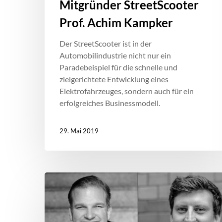
Mitgründer StreetScooter
Prof. Achim Kampker
Der StreetScooter ist in der
Automobilindustrie nicht nur ein
Paradebeispiel für die schnelle und
zielgerichtete Entwicklung eines
Elektrofahrzeuges, sondern auch für ein
erfolgreiches Businessmodell.
29. Mai 2019