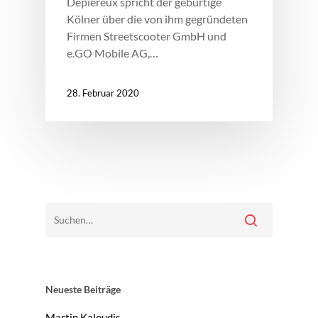
Depiereux spricht der gebürtige
Kölner über die von ihm gegründeten
Firmen Streetscooter GmbH und
e.GO Mobile AG,…
28. Februar 2020
Neueste Beiträge
Martin Kaloudis