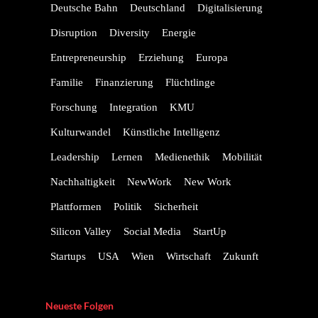
Deutsche Bahn
Deutschland
Digitalisierung
Disruption
Diversity
Energie
Entrepreneurship
Erziehung
Europa
Familie
Finanzierung
Flüchtlinge
Forschung
Integration
KMU
Kulturwandel
Künstliche Intelligenz
Leadership
Lernen
Medienethik
Mobilität
Nachhaltigkeit
NewWork
New Work
Plattformen
Politik
Sicherheit
Silicon Valley
Social Media
StartUp
Startups
USA
Wien
Wirtschaft
Zukunft
Neueste Folgen