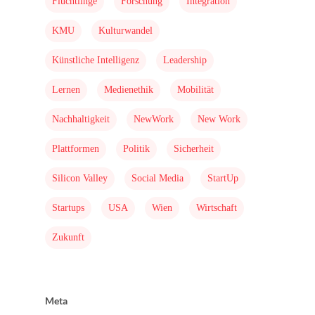
Flüchtlinge
Forschung
Integration
KMU
Kulturwandel
Künstliche Intelligenz
Leadership
Lernen
Medienethik
Mobilität
Nachhaltigkeit
NewWork
New Work
Plattformen
Politik
Sicherheit
Silicon Valley
Social Media
StartUp
Startups
USA
Wien
Wirtschaft
Zukunft
Meta