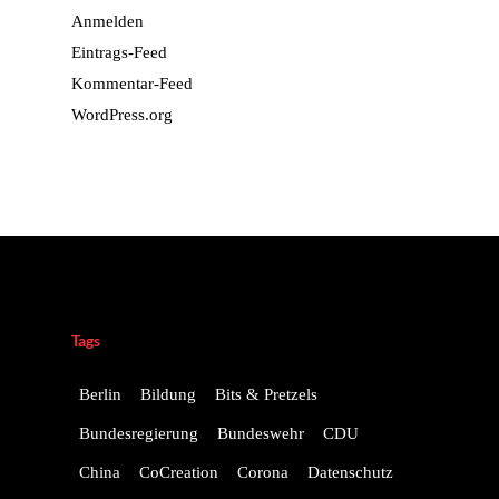
Anmelden
Eintrags-Feed
Kommentar-Feed
WordPress.org
Tags
Berlin
Bildung
Bits & Pretzels
Bundesregierung
Bundeswehr
CDU
China
CoCreation
Corona
Datenschutz