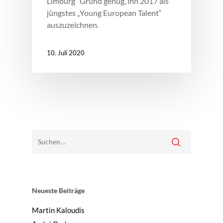
Limburg“ Grund genug, ihn 2017 als
jüngstes „Young European Talent“
auszuzeichnen.
10. Juli 2020
Neueste Beiträge
Martin Kaloudis