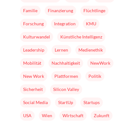
Familie
Finanzierung
Flüchtlinge
Forschung
Integration
KMU
Kulturwandel
Künstliche Intelligenz
Leadership
Lernen
Medienethik
Mobilität
Nachhaltigkeit
NewWork
New Work
Plattformen
Politik
Sicherheit
Silicon Valley
Social Media
StartUp
Startups
USA
Wien
Wirtschaft
Zukunft