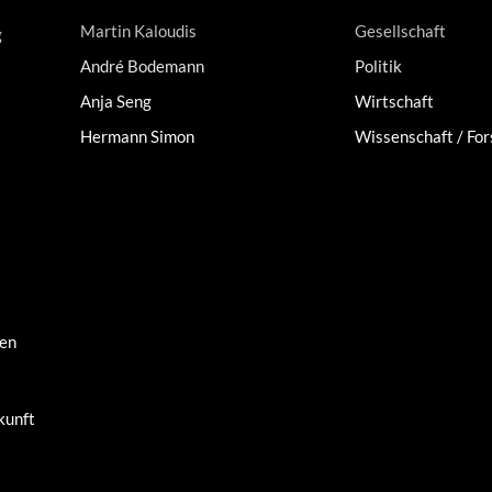
Martin Kaloudis
Gesellschaft
g
André Bodemann
Politik
Anja Seng
Wirtschaft
Hermann Simon
Wissenschaft / Fo
men
kunft