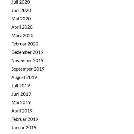
Juli 2020
Juni 2020
Mai 2020
April 2020
März 2020
Februar 2020
Dezember 2019
November 2019
September 2019
August 2019
Juli 2019
Juni 2019
Mai 2019
April 2019
Februar 2019
Januar 2019