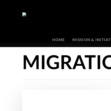
HOME
MISSION & INITIA
MIGRATI