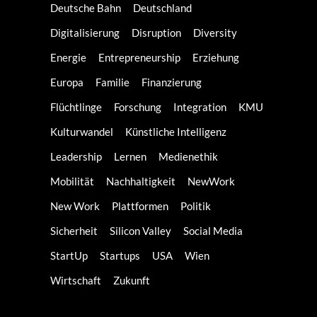
Deutsche Bahn
Deutschland
Digitalisierung
Disruption
Diversity
Energie
Entrepreneurship
Erziehung
Europa
Familie
Finanzierung
Flüchtlinge
Forschung
Integration
KMU
Kulturwandel
Künstliche Intelligenz
Leadership
Lernen
Medienethik
Mobilität
Nachhaltigkeit
NewWork
New Work
Plattformen
Politik
Sicherheit
Silicon Valley
Social Media
StartUp
Startups
USA
Wien
Wirtschaft
Zukunft