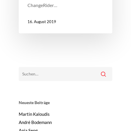
ChangeRider…
16. August 2019
Neueste Beiträge
Martin Kaloudis
André Bodemann
Anja Seng