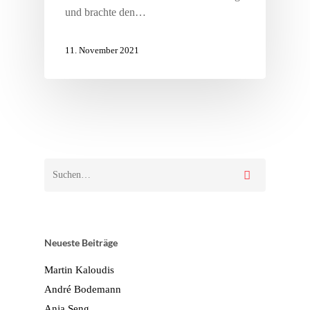
und brachte den…
11. November 2021
Neueste Beiträge
Martin Kaloudis
André Bodemann
Anja Seng