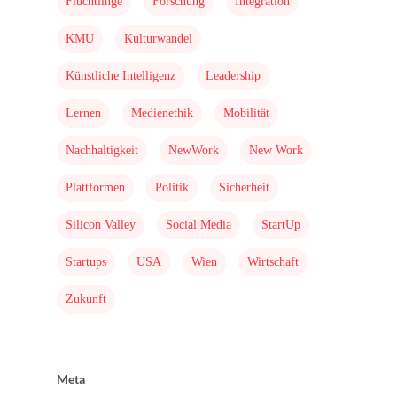
Flüchtlinge
Forschung
Integration
KMU
Kulturwandel
Künstliche Intelligenz
Leadership
Lernen
Medienethik
Mobilität
Nachhaltigkeit
NewWork
New Work
Plattformen
Politik
Sicherheit
Silicon Valley
Social Media
StartUp
Startups
USA
Wien
Wirtschaft
Zukunft
Meta