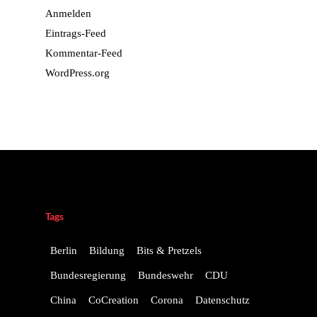
Anmelden
Eintrags-Feed
Kommentar-Feed
WordPress.org
Tags
Berlin
Bildung
Bits & Pretzels
Bundesregierung
Bundeswehr
CDU
China
CoCreation
Corona
Datenschutz