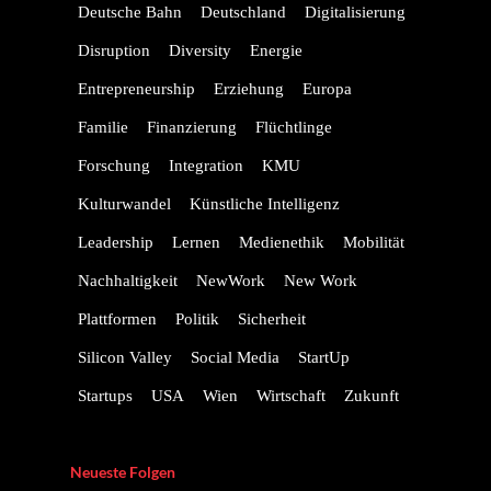
Deutsche Bahn
Deutschland
Digitalisierung
Disruption
Diversity
Energie
Entrepreneurship
Erziehung
Europa
Familie
Finanzierung
Flüchtlinge
Forschung
Integration
KMU
Kulturwandel
Künstliche Intelligenz
Leadership
Lernen
Medienethik
Mobilität
Nachhaltigkeit
NewWork
New Work
Plattformen
Politik
Sicherheit
Silicon Valley
Social Media
StartUp
Startups
USA
Wien
Wirtschaft
Zukunft
Neueste Folgen