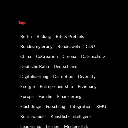
Tags
Berlin
Bildung
Bits & Pretzels
Bundesregierung
Bundeswehr
CDU
China
CoCreation
Corona
Datenschutz
Deutsche Bahn
Deutschland
Digitalisierung
Disruption
Diversity
Energie
Entrepreneurship
Erziehung
Europa
Familie
Finanzierung
Flüchtlinge
Forschung
Integration
KMU
Kulturwandel
Künstliche Intelligenz
Leadership
Lernen
Medienethik