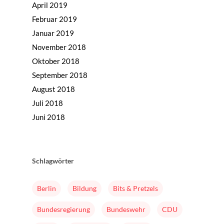
April 2019
Februar 2019
Januar 2019
November 2018
Oktober 2018
September 2018
August 2018
Juli 2018
Juni 2018
Home
Mission & Initiator
Schlagwörter
Folgen
Changeriders
Berlin
Bildung
Bits & Pretzels
Formate
Bundesregierung
Bundeswehr
CDU