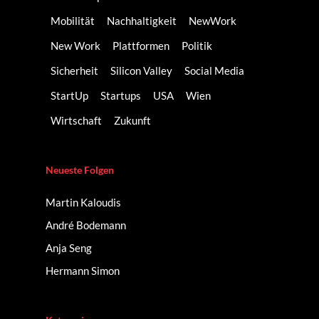
Mobilität
Nachhaltigkeit
NewWork
New Work
Plattformen
Politik
Sicherheit
Silicon Valley
Social Media
StartUp
Startups
USA
Wien
Wirtschaft
Zukunft
Neueste Folgen
Martin Kaloudis
André Bodemann
Anja Seng
Hermann Simon