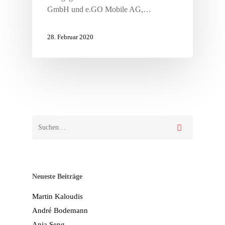
GmbH und e.GO Mobile AG,…
28. Februar 2020
Neueste Beiträge
Martin Kaloudis
André Bodemann
Anja Seng