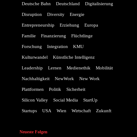
Deutsche Bahn
Deutschland
Digitalisierung
Disruption
Diversity
Energie
Entrepreneurship
Erziehung
Europa
Familie
Finanzierung
Flüchtlinge
Forschung
Integration
KMU
Kulturwandel
Künstliche Intelligenz
Leadership
Lernen
Medienethik
Mobilität
Nachhaltigkeit
NewWork
New Work
Plattformen
Politik
Sicherheit
Silicon Valley
Social Media
StartUp
Startups
USA
Wien
Wirtschaft
Zukunft
Neueste Folgen