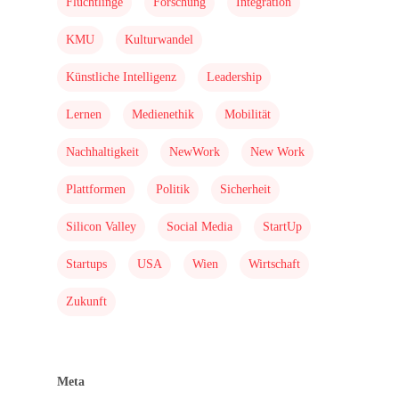
Flüchtlinge
Forschung
Integration
KMU
Kulturwandel
Künstliche Intelligenz
Leadership
Lernen
Medienethik
Mobilität
Nachhaltigkeit
NewWork
New Work
Plattformen
Politik
Sicherheit
Silicon Valley
Social Media
StartUp
Startups
USA
Wien
Wirtschaft
Zukunft
Meta