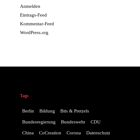
Anmelden
Eintrags-Feed
Kommentar-Feed
WordPress.org
Tags
Berlin
Bildung
Bits & Pretzels
Bundesregierung
Bundeswehr
CDU
China
CoCreation
Corona
Datenschutz