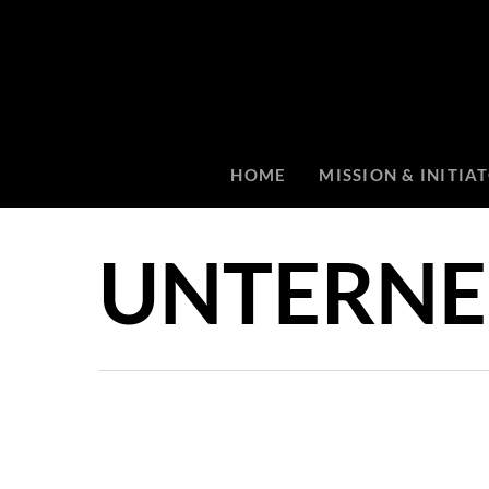
HOME
MISSION & INITIA
UNTERN