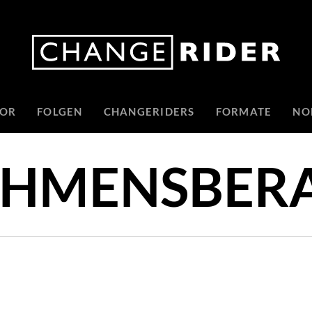
TOR
FOLGEN
CHANGERIDERS
FORMATE
NO
EHMENSBER