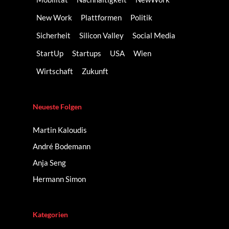
New Work
Plattformen
Politik
Sicherheit
Silicon Valley
Social Media
StartUp
Startups
USA
Wien
Wirtschaft
Zukunft
Neueste Folgen
Martin Kaloudis
André Bodemann
Anja Seng
Hermann Simon
Kategorien