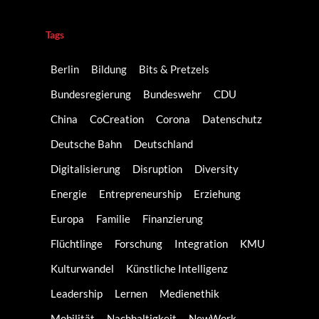
Tags
Berlin
Bildung
Bits & Pretzels
Bundesregierung
Bundeswehr
CDU
China
CoCreation
Corona
Datenschutz
Deutsche Bahn
Deutschland
Digitalisierung
Disruption
Diversity
Energie
Entrepreneurship
Erziehung
Europa
Familie
Finanzierung
Flüchtlinge
Forschung
Integration
KMU
Kulturwandel
Künstliche Intelligenz
Leadership
Lernen
Medienethik
Mobilität
Nachhaltigkeit
NewWork