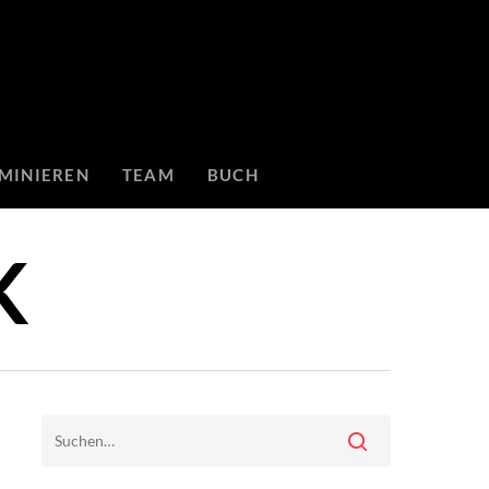
MINIEREN
TEAM
BUCH
K