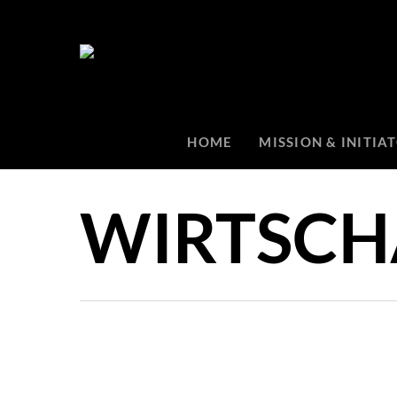
HOME
MISSION & INITIA
WIRTSCH