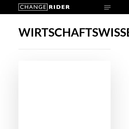
WIRTSCHAFTSWISS