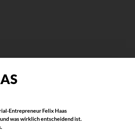
AAS
rial-Entrepreneur Felix Haas
und was wirklich entscheidend ist.
.