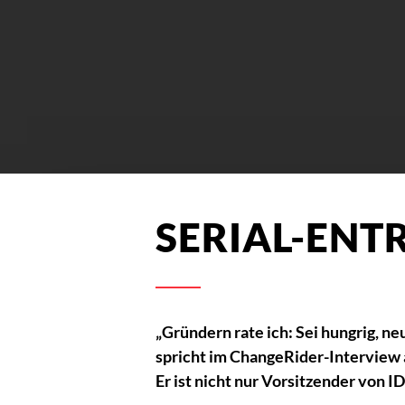
SERIAL-ENT
„Gründern rate ich: Sei hungrig, n
spricht im ChangeRider-Interview a
Er ist nicht nur Vorsitzender von 