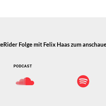
geRider Folge mit Felix Haas zum anschau
PODCAST