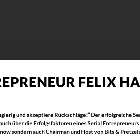
REPRENEUR FELIX H
eugierig und akzeptiere Rückschläge!“ Der erfolgreiche Se
uch über die Erfolgsfaktoren eines Serial Entrepreneurs 
IDnow sondern auch Chairman und Host von Bits & Pretzels