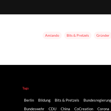
Amiando
Bits & Pretzels
Gründer
Tags
Berlin
Bildung
Bits & Pretzels
Bundesregierun
Bundeswehr
CDU
China
CoCreation
Corona