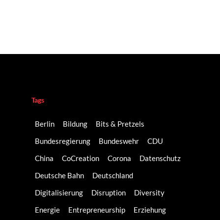
Tags
Berlin
Bildung
Bits & Pretzels
Bundesregierung
Bundeswehr
CDU
China
CoCreation
Corona
Datenschutz
Deutsche Bahn
Deutschland
Digitalisierung
Disruption
Diversity
Energie
Entrepreneurship
Erziehung