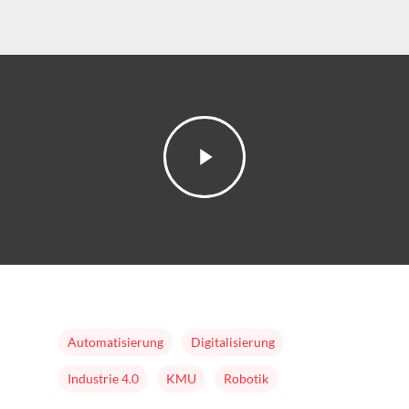
Formate
Nominieren
Team
Buch
Automatisierung
Digitalisierung
Industrie 4.0
KMU
Robotik