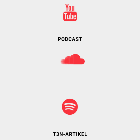
PODCAST
Home
Mission & Initiator
Folgen
Changeriders
T3N-ARTIKEL