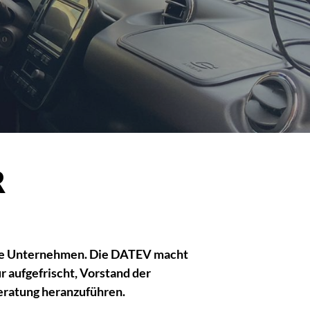
R
alle Unternehmen. Die DATEV macht
 aufgefrischt, Vorstand der
beratung heranzuführen.