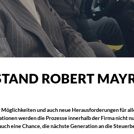
STAND ROBERT MAY
eue Möglichkeiten und auch neue Herausforderungen für 
tionen werden die Prozesse innerhalb der Firma nicht nur
auch eine Chance, die nächste Generation an die Steuer