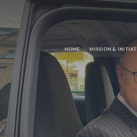
HOME
MISSION & INITIA