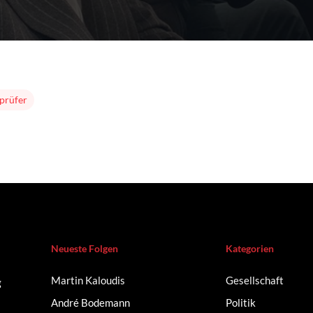
prüfer
Neueste Folgen
Kategorien
Martin Kaloudis
Gesellschaft
g
André Bodemann
Politik