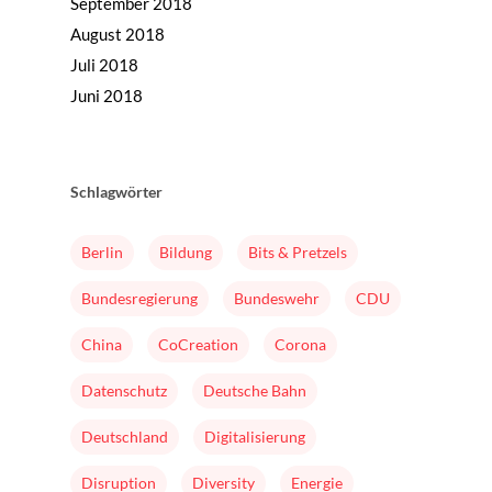
September 2018
Buch
August 2018
Juli 2018
Juni 2018
Schlagwörter
Berlin
Bildung
Bits & Pretzels
Bundesregierung
Bundeswehr
CDU
China
CoCreation
Corona
Datenschutz
Deutsche Bahn
Deutschland
Digitalisierung
Disruption
Diversity
Energie