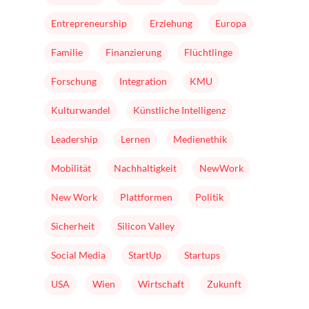
Entrepreneurship
Erziehung
Europa
Familie
Finanzierung
Flüchtlinge
Forschung
Integration
KMU
Kulturwandel
Künstliche Intelligenz
Leadership
Lernen
Medienethik
Mobilität
Nachhaltigkeit
NewWork
New Work
Plattformen
Politik
Sicherheit
Silicon Valley
Social Media
StartUp
Startups
USA
Wien
Wirtschaft
Zukunft