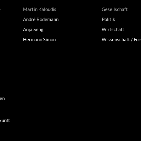
Martin Kaloudis
Gesellschaft
g
André Bodemann
Politik
Anja Seng
Wirtschaft
Hermann Simon
Wissenschaft / Fo
men
kunft