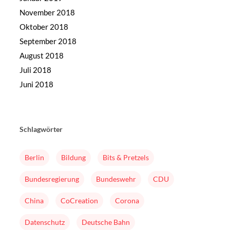
November 2018
Oktober 2018
September 2018
August 2018
Juli 2018
Juni 2018
Schlagwörter
Berlin
Bildung
Bits & Pretzels
Bundesregierung
Bundeswehr
CDU
China
CoCreation
Corona
Datenschutz
Deutsche Bahn