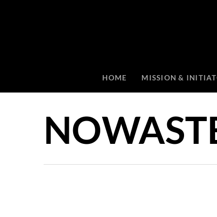
HOME
MISSION & INITIA
NOWAST