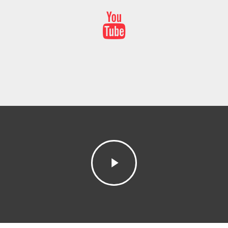
Home
Mission & Initiator