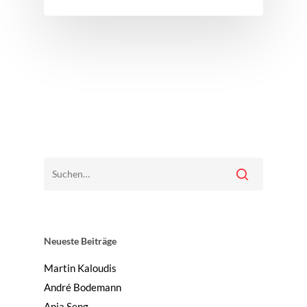
Neueste Beiträge
Martin Kaloudis
André Bodemann
Anja Seng