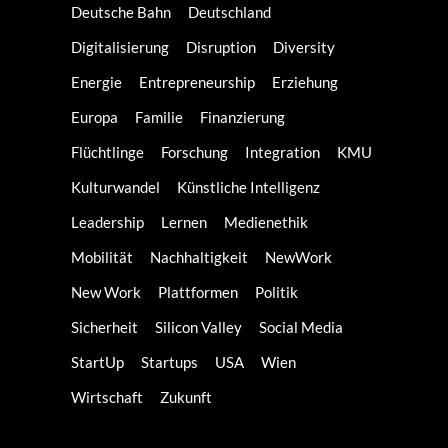
Deutsche Bahn
Deutschland
Digitalisierung
Disruption
Diversity
Energie
Entrepreneurship
Erziehung
Europa
Familie
Finanzierung
Flüchtlinge
Forschung
Integration
KMU
Kulturwandel
Künstliche Intelligenz
Leadership
Lernen
Medienethik
Mobilität
Nachhaltigkeit
NewWork
New Work
Plattformen
Politik
Sicherheit
Silicon Valley
Social Media
StartUp
Startups
USA
Wien
Wirtschaft
Zukunft