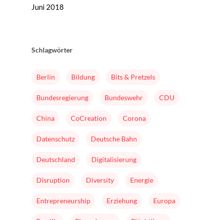
Juni 2018
Schlagwörter
Berlin
Bildung
Bits & Pretzels
Bundesregierung
Bundeswehr
CDU
China
CoCreation
Corona
Datenschutz
Deutsche Bahn
Deutschland
Digitalisierung
Disruption
Diversity
Energie
Entrepreneurship
Erziehung
Europa