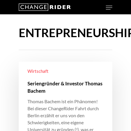
ENTREPRENEURSHI
Wirtschaft
Seriengründer & Investor Thomas
Bachem
Thomas Bachem ist ein Phänomen!
Bei dieser ChangeRider Fahrt durch
Berlin erzählt er uns von den
Schwierigkeiten, eine eigene
Universität zu gründen (!), was er